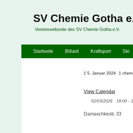
SV Chemie Gotha e.
Vereinswebseite des SV Chemie Gotha e.V.
Primäres
Zum
Startseite
Billard
Kraftsport
Ski
Inhalt
Menü
springen
Veröffentlicht
Autor
5. Januar 2024
chem
am
View Calendar
02/03/2026
18:00 - 
Damaschkestr. 33