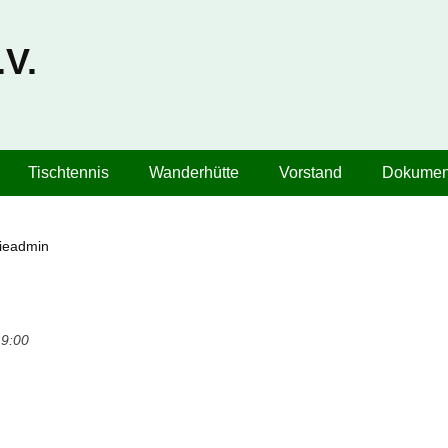
V.
Tischtennis
Wanderhütte
Vorstand
Dokumen
ieadmin
19:00