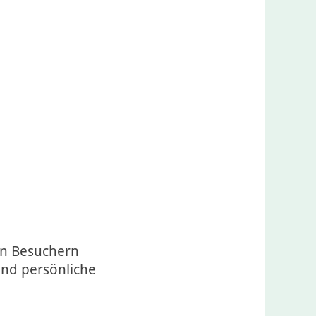
en Besuchern
 und persönliche