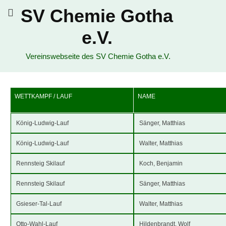
SV Chemie Gotha
e.V.
Vereinswebseite des SV Chemie Gotha e.V.
WETTKAMPF / LAUF
NAME
König-Ludwig-Lauf
Sänger, Matthias
König-Ludwig-Lauf
Walter, Matthias
Rennsteig Skilauf
Koch, Benjamin
Rennsteig Skilauf
Sänger, Matthias
Gsieser-Tal-Lauf
Walter, Matthias
Otto-Wahl-Lauf
Hildenbrandt, Wolf